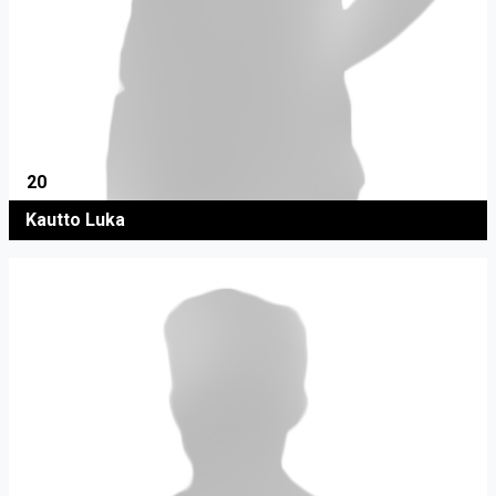
20
Kautto Luka