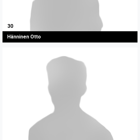
30
Hänninen Otto