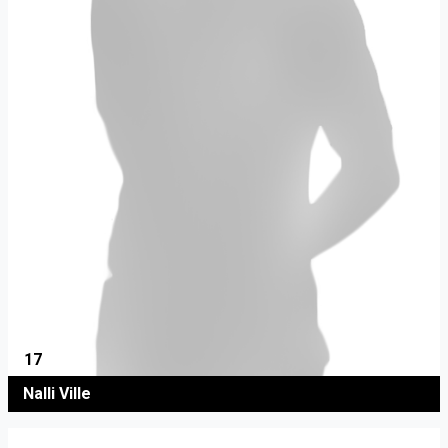
17
Nalli Ville