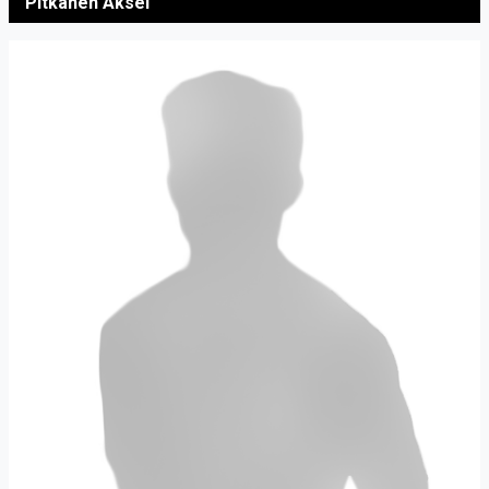
Pitkänen Aksel