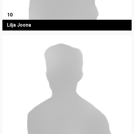
10
Lilja Joona