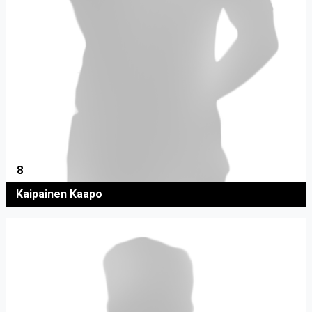
8
Kaipainen Kaapo