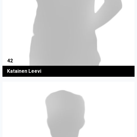
42
Katainen Leevi