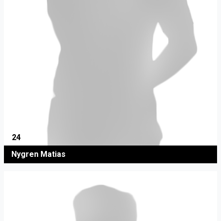
24
Nygren Matias