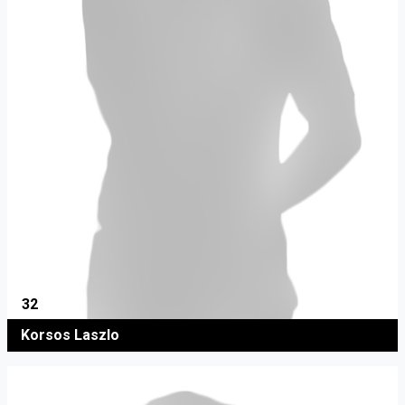
32
Korsos Laszlo