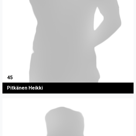
45
Pitkänen Heikki