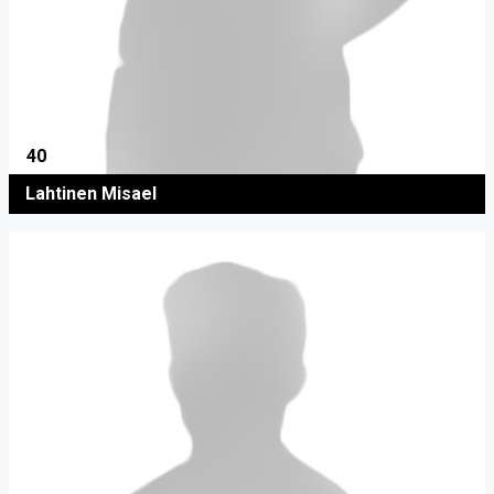
40
Lahtinen Misael