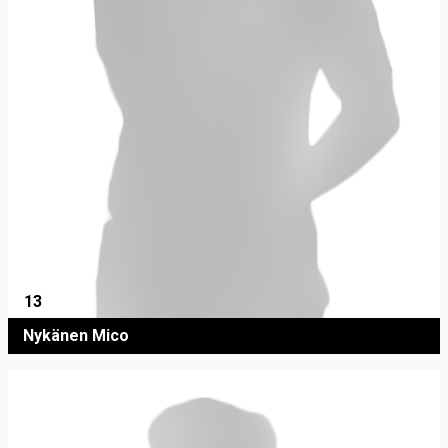
13
Nykänen Mico