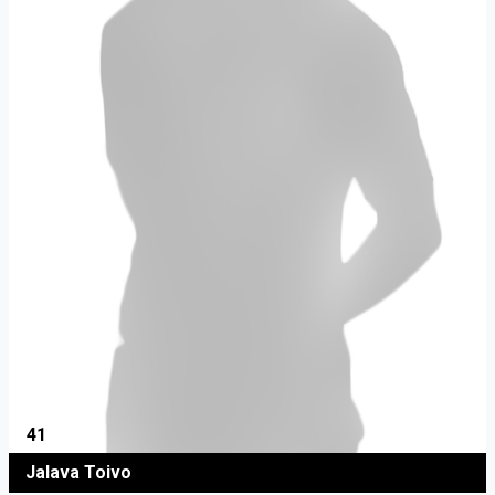
41
Jalava Toivo