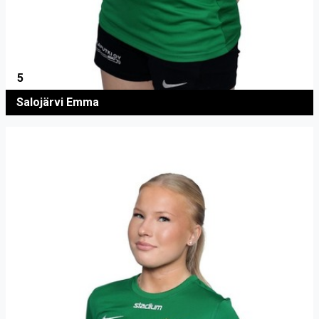
5
Salojärvi Emma