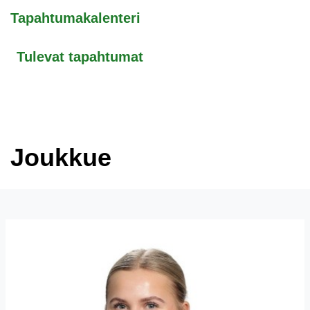
Tapahtumakalenteri
Tulevat tapahtumat
Joukkue