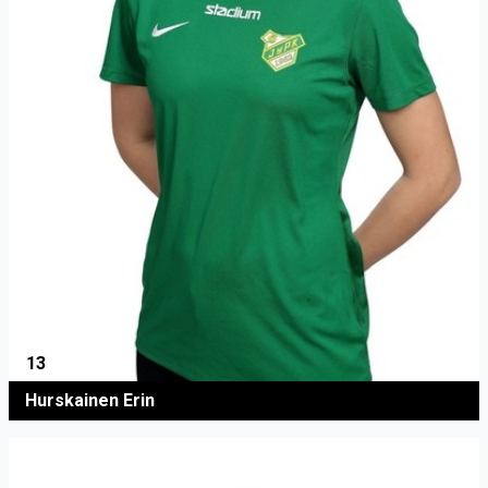
13
Hurskainen Erin