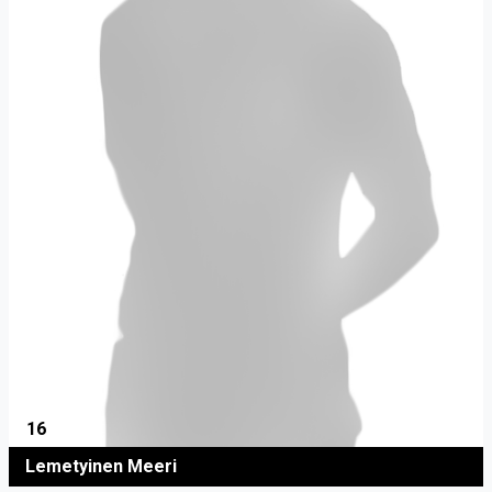
16
Lemetyinen Meeri