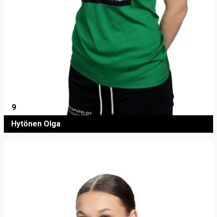
9
Hytönen Olga