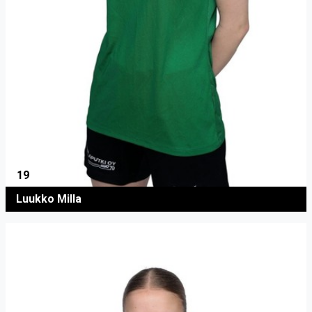
19
Luukko Milla