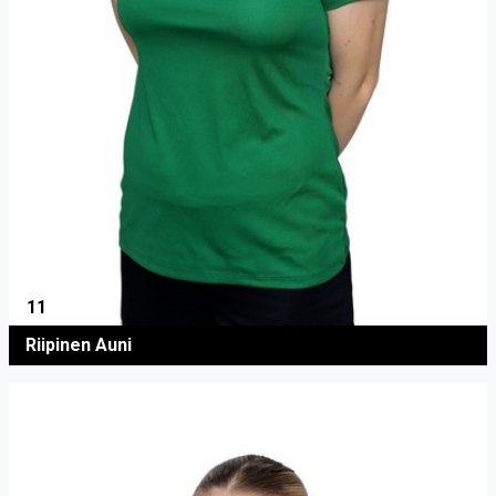
11
Riipinen Auni