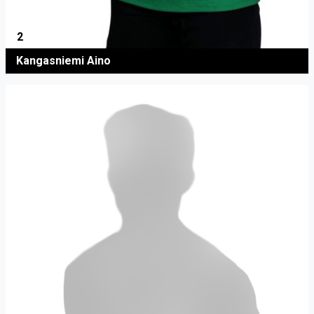
2
Kangasniemi Aino