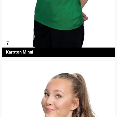
7
Karsten Minni