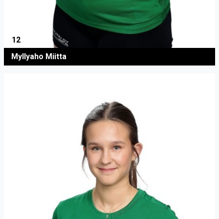
12
Myllyaho Miitta