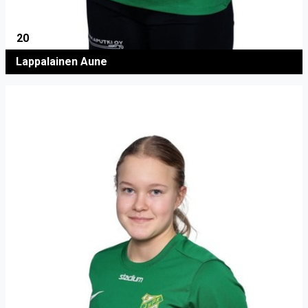
20
Lappalainen Aune