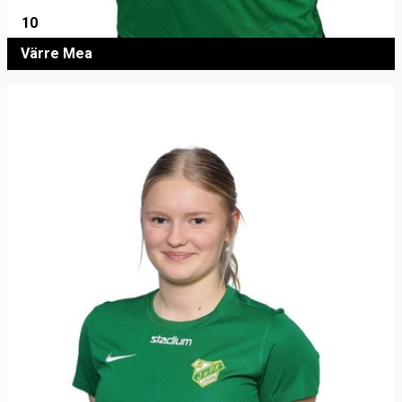
10
Värre Mea