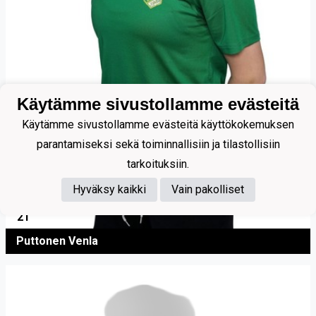
Käytämme sivustollamme evästeitä
Käytämme sivustollamme evästeitä käyttökokemuksen
parantamiseksi sekä toiminnallisiin ja tilastollisiin
tarkoituksiin.
Hyväksy kaikki
Vain pakolliset
21
Puttonen Venla