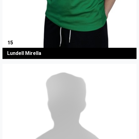
15
Lundell Mirella