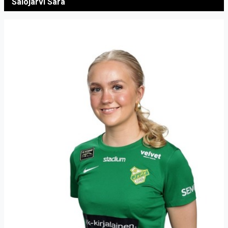
Salojärvi Sara