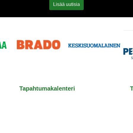
Lisää uutisia
Tapahtumakalenteri