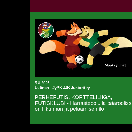
5.8.2025
Uutinen
-
JyPK-JJK Juniorit ry
PERHEFUTIS, KORTTELILIIGA,
FUTISKLUBI - Harrastepolulla päärooliss
on liikunnan ja pelaamisen ilo