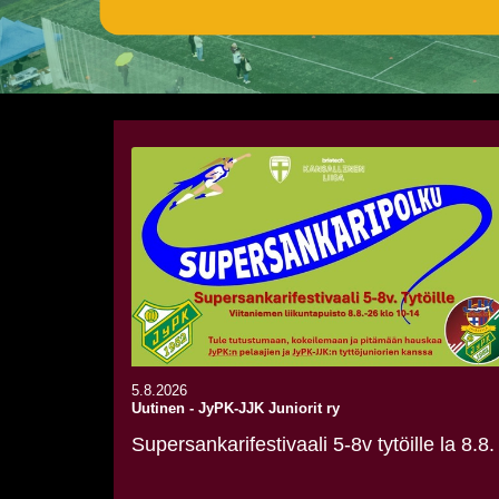
5.8.2026
Uutinen
-
JyPK-JJK Juniorit ry
Supersankarifestivaali 5-8v tytöille la 8.8.