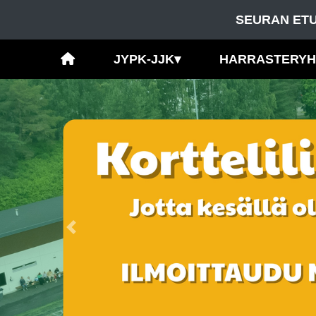
SEURAN ETU
JYPK-JJK
▾
HARRASTERY
Previous