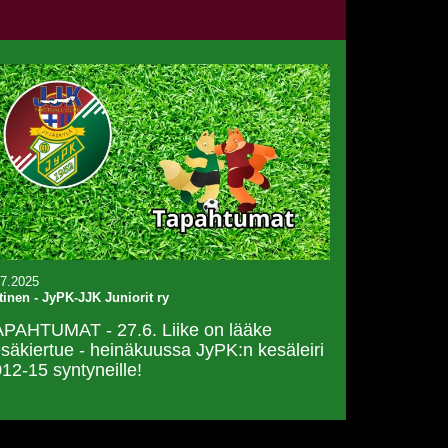
.7.2025
tinen
-
JyPK-JJK Juniorit ry
PAHTUMAT - 27.6. Liike on lääke
säkiertue - heinäkuussa JyPK:n kesäleiri
12-15 syntyneille!