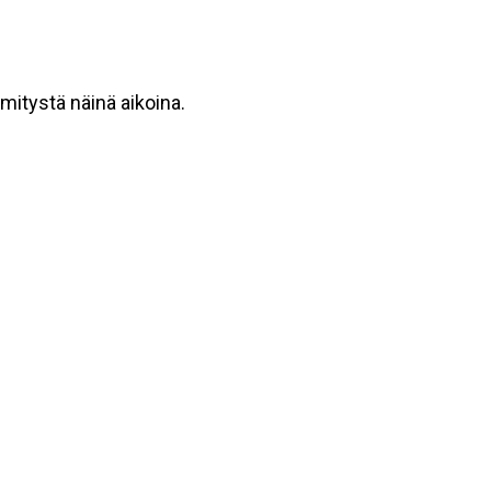
mmitystä näinä aikoina.