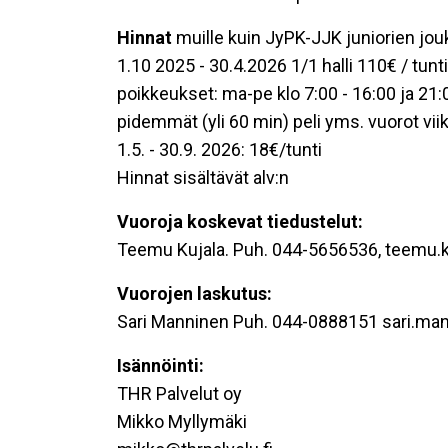
Hinnat
muille kuin JyPK-JJK juniorien jou
1.10 2025 - 30.4.2026 1/1 halli 110€ / tunti 
poikkeukset: ma-pe klo 7:00 - 16:00 ja 21:0
pidemmät (yli 60 min) peli yms. vuorot vii
1.5. - 30.9. 2026: 18€/tunti
Hinnat sisältävät alv:n
Vuoroja koskevat tiedustelut:
Teemu Kujala. Puh. 044-5656536, teemu.ku
Vuorojen laskutus:
Sari Manninen Puh. 044-0888151 sari.manni
Isännöinti:
THR Palvelut oy
Mikko Myllymäki