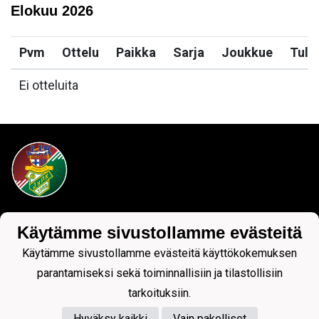
Elokuu
2026
Pvm
Ottelu
Paikka
Sarja
Joukkue
Tulo
Ei otteluita
Tietosuojaseloste
Käytämme sivustollamme evästeitä
Käytämme sivustollamme evästeitä käyttökokemuksen
parantamiseksi sekä toiminnallisiin ja tilastollisiin
tarkoituksiin.
Hyväksy kaikki
Vain pakolliset