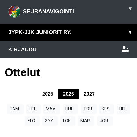
▾
SEURANAVIGOINTI
JYPK-JJK JUNIORIT RY.
▾
KIRJAUDU
Ottelut
2025
2026
2027
TAM
HEL
MAA
HUH
TOU
KES
HEI
ELO
SYY
LOK
MAR
JOU