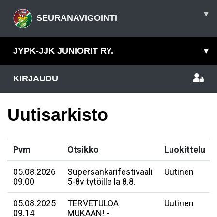
▾
SEURANAVIGOINTI
JYPK-JJK JUNIORIT RY.
▾
KIRJAUDU
Uutisarkisto
Pvm
Otsikko
Luokittelu
05.08.2026
Supersankarifestivaali
Uutinen
09.00
5-8v tytöille la 8.8.
05.08.2025
TERVETULOA
Uutinen
09.14
MUKAAN! -