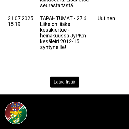
seurasta tästä.
31.07.2025
TAPAHTUMAT - 27.6.
Uutinen
15.19
Liike on lääke
kesäkiertue -
heinäkuussa JyPK:n
kesäleiri 2012-15
syntyneille!
Lataa lisää