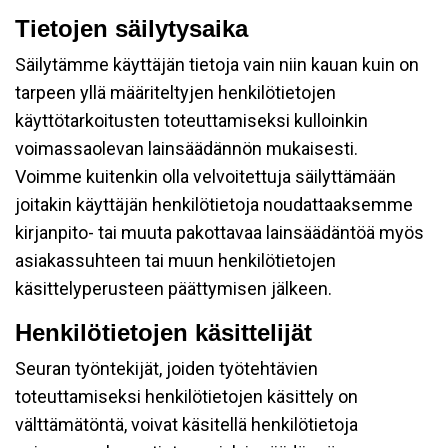
Tietojen säilytysaika
Säilytämme käyttäjän tietoja vain niin kauan kuin on
tarpeen yllä määriteltyjen henkilötietojen
käyttötarkoitusten toteuttamiseksi kulloinkin
voimassaolevan lainsäädännön mukaisesti.
Voimme kuitenkin olla velvoitettuja säilyttämään
joitakin käyttäjän henkilötietoja noudattaaksemme
kirjanpito- tai muuta pakottavaa lainsäädäntöä myös
asiakassuhteen tai muun henkilötietojen
käsittelyperusteen päättymisen jälkeen.
Henkilötietojen käsittelijät
Seuran työntekijät, joiden työtehtävien
toteuttamiseksi henkilötietojen käsittely on
välttämätöntä, voivat käsitellä henkilötietoja