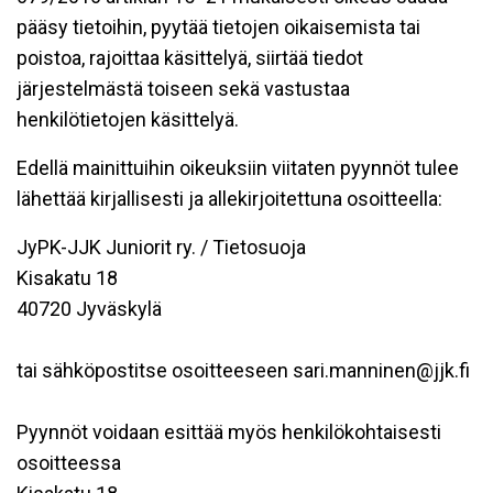
pääsy tietoihin, pyytää tietojen oikaisemista tai
poistoa, rajoittaa käsittelyä, siirtää tiedot
järjestelmästä toiseen sekä vastustaa
henkilötietojen käsittelyä.
Edellä mainittuihin oikeuksiin viitaten pyynnöt tulee
lähettää kirjallisesti ja allekirjoitettuna osoitteella:
JyPK-JJK Juniorit ry. / Tietosuoja
Kisakatu 18
40720 Jyväskylä
tai sähköpostitse osoitteeseen sari.manninen@jjk.fi
Pyynnöt voidaan esittää myös henkilökohtaisesti
osoitteessa