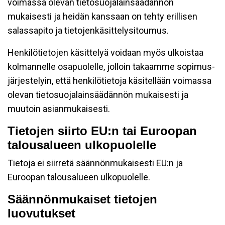
voimassa olevan tietosuojalainsäädännön
mukaisesti ja heidän kanssaan on tehty erillisen
salassapito ja tietojenkäsittelysitoumus.
Henkilötietojen käsittelyä voidaan myös ulkoistaa
kolmannelle osapuolelle, jolloin takaamme sopimus-
järjestelyin, että henkilötietoja käsitellään voimassa
olevan tietosuojalainsäädännön mukaisesti ja
muutoin asianmukaisesti.
Tietojen siirto EU:n tai Euroopan
talousalueen ulkopuolelle
Tietoja ei siirretä säännönmukaisesti EU:n ja
Euroopan talousalueen ulkopuolelle.
Säännönmukaiset tietojen
luovutukset