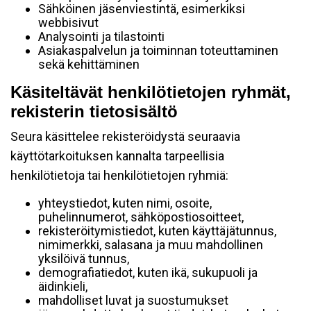
Sähköinen jäsenviestintä, esimerkiksi
webbisivut
Analysointi ja tilastointi
Asiakaspalvelun ja toiminnan toteuttaminen
sekä kehittäminen
Käsiteltävät henkilötietojen ryhmät,
rekisterin tietosisältö
Seura käsittelee rekisteröidystä seuraavia
käyttötarkoituksen kannalta tarpeellisia
henkilötietoja tai henkilötietojen ryhmiä:
yhteystiedot, kuten nimi, osoite,
puhelinnumerot, sähköpostiosoitteet,
rekisteröitymistiedot, kuten käyttäjätunnus,
nimimerkki, salasana ja muu mahdollinen
yksilöivä tunnus,
demografiatiedot, kuten ikä, sukupuoli ja
äidinkieli,
mahdolliset luvat ja suostumukset