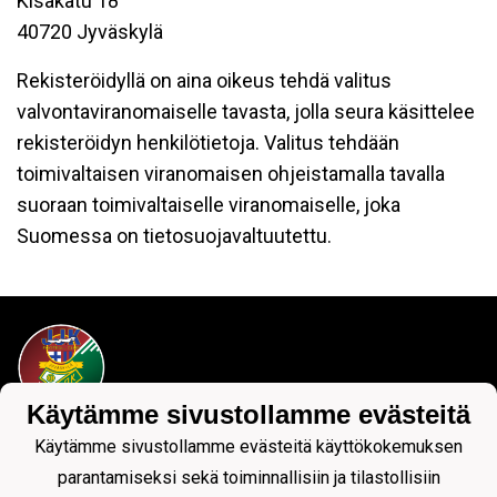
Kisakatu 18
40720 Jyväskylä
Rekisteröidyllä on aina oikeus tehdä valitus
valvontaviranomaiselle tavasta, jolla seura käsittelee
rekisteröidyn henkilötietoja. Valitus tehdään
toimivaltaisen viranomaisen ohjeistamalla tavalla
suoraan toimivaltaiselle viranomaiselle, joka
Suomessa on tietosuojavaltuutettu.
Käytämme sivustollamme evästeitä
Tietosuojaseloste
Käytämme sivustollamme evästeitä käyttökokemuksen
parantamiseksi sekä toiminnallisiin ja tilastollisiin