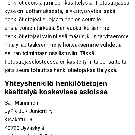
henkilötiedoista ja niiden käsittelystä. Tietosuojassa
kyse on luottamuksesta, ja yksityisyytesi sekä
henkilötietojesi suojaaminen on seuralle
ensiarvoisen tärkeää. Sen vuoksi keräämme
henkilötietojasi vain niissä määrin, kuin tarvitsemme
niitä ylläpitääksemme ja hoitaaksemme suhdetta
seuran toimintaan osallistuviin. Tässä
tietosuojaselosteessa on käsitelty niitä periaatteita,
joita seura toteuttaa henkilötietoja käsittelyssä.
Yhteyshenkilö henkilötietojen
käsittelyä koskevissa asioissa
Sari Manninen
JyPK-JJK Juniorit ry.
Kisakatu 18
40720 Jyväskylä