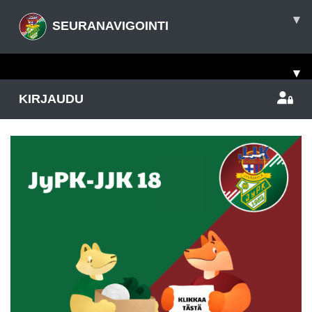
▾
SEURANAVIGOINTI
▾
KIRJAUDU