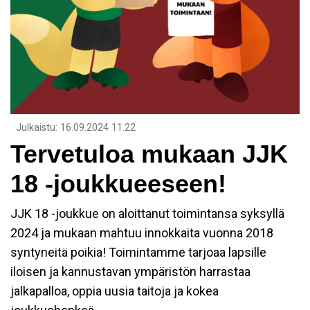
Julkaistu
:
16.09.2024
11.22
Tervetuloa mukaan JJK
18 -joukkueeseen!
JJK 18 -joukkue on aloittanut toimintansa syksyllä
2024 ja mukaan mahtuu innokkaita vuonna 2018
syntyneitä poikia! Toimintamme tarjoaa lapsille
iloisen ja kannustavan ympäristön harrastaa
jalkapalloa, oppia uusia taitoja ja kokea