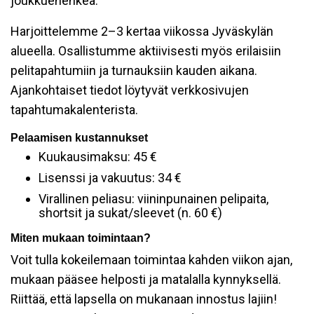
joukkuehenkeä.
Harjoittelemme 2–3 kertaa viikossa Jyväskylän
alueella. Osallistumme aktiivisesti myös erilaisiin
pelitapahtumiin ja turnauksiin kauden aikana.
Ajankohtaiset tiedot löytyvät verkkosivujen
tapahtumakalenterista.
Pelaamisen kustannukset
Kuukausimaksu: 45 €
Lisenssi ja vakuutus: 34 €
Virallinen peliasu: viininpunainen pelipaita,
shortsit ja sukat/sleevet (n. 60 €)
Miten mukaan toimintaan?
Voit tulla kokeilemaan toimintaa kahden viikon ajan,
mukaan pääsee helposti ja matalalla kynnyksellä.
Riittää, että lapsella on mukanaan innostus lajiin!