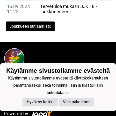
16.09.2024
Tervetuloa mukaan JJK 18 -
11.22
joukkueeseen!
Joukkueen uutisarkisto
Käytämme sivustollamme evästeitä
Tietosuojaseloste
Käytämme sivustollamme evästeitä käyttökokemuksen
parantamiseksi sekä toiminnallisiin ja tilastollisiin
tarkoituksiin.
Hyväksy kaikki
Vain pakolliset
Powered by