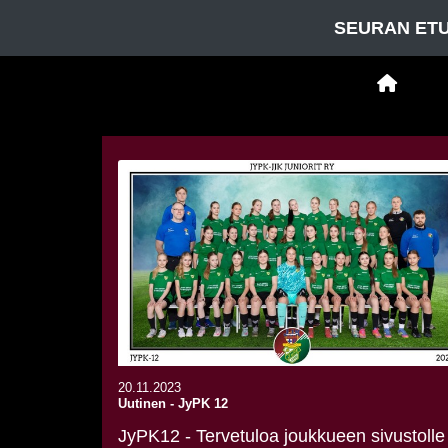
SEURAN ETU
20.11.2023
Uutinen
-
JyPK 12
JyPK12 - Tervetuloa joukkueen sivustolle