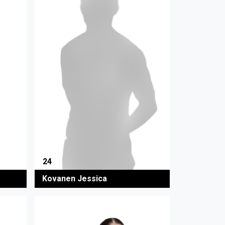
24
Kovanen Jessica