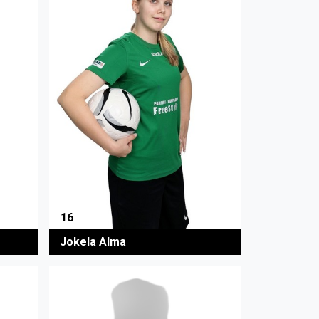
16
Jokela Alma