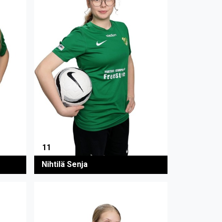
11
Nihtilä Senja