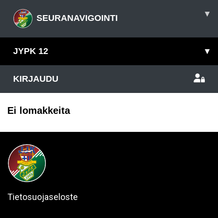
▾
SEURANAVIGOINTI
JYPK 12
▾
KIRJAUDU
Ei lomakkeita
Tietosuojaseloste