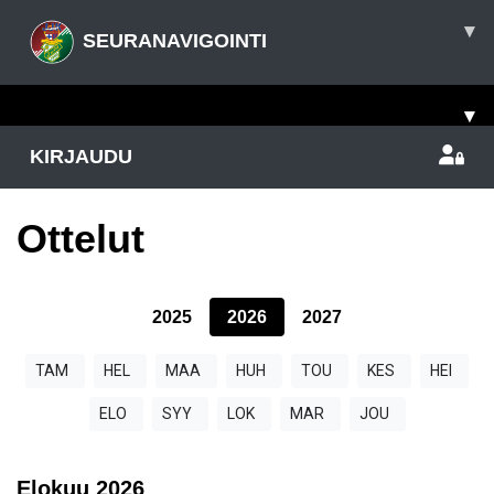
▾
SEURANAVIGOINTI
▾
KIRJAUDU
Ottelut
2025
2026
2027
TAM
HEL
MAA
HUH
TOU
KES
HEI
ELO
SYY
LOK
MAR
JOU
Elokuu
2026