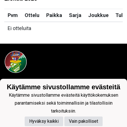
Pvm
Ottelu
Paikka
Sarja
Joukkue
Tulo
Ei otteluita
Tietosuojaseloste
Käytämme sivustollamme evästeitä
Käytämme sivustollamme evästeitä käyttökokemuksen
parantamiseksi sekä toiminnallisiin ja tilastollisiin
tarkoituksiin.
Hyväksy kaikki
Vain pakolliset
Powered by