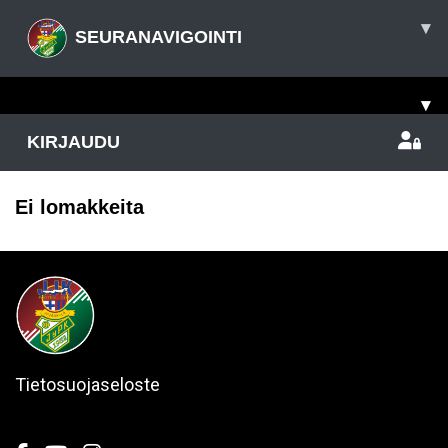
▾
SEURANAVIGOINTI
▾
KIRJAUDU
Ei lomakkeita
Tietosuojaseloste