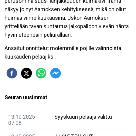
perusominaisuus- lahjakkuuden kulmakivi. Tämä
näkyy jo nyt Aamoksen kehityksessä, mikä on ollut
huimaa viime kuukausina. Uskon Aamoksen
yritteliään tavan suhtautua jalkopalloon vievän häntä
hyvin eteenpäin peliurallaan.
Ansaitut onnittelut molemmille pojille valinnoista
kuukauden pelaajiksi.
Seuran uusimmat
13.10.2025
Syyskuun pelaaja valittu
07.08