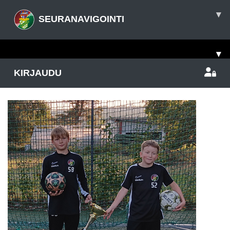
▾
SEURANAVIGOINTI
▾
KIRJAUDU