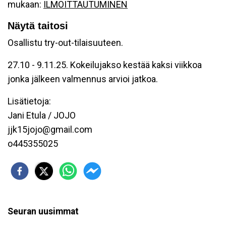
mukaan:
ILMOITTAUTUMINEN
Näytä taitosi
Osallistu try-out-tilaisuuteen.
27.10 - 9.11.25. Kokeilujakso kestää kaksi viikkoa
jonka jälkeen valmennus arvioi jatkoa.
Lisätietoja:
Jani Etula / JOJO
jjk15jojo@gmail.com
o445355025
Seuran uusimmat