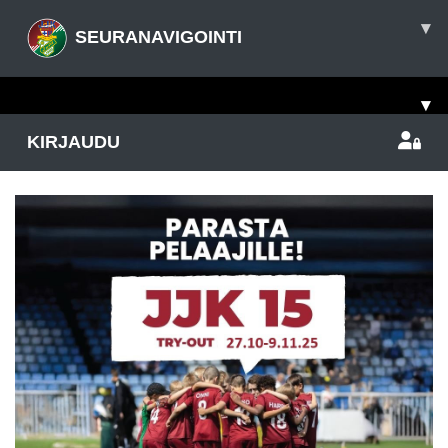
▾
SEURANAVIGOINTI
▾
KIRJAUDU