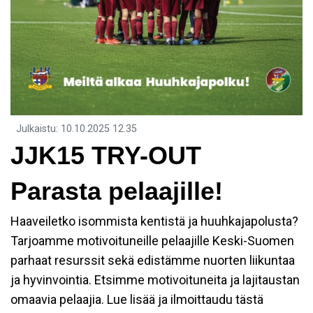
Julkaistu
:
10.10.2025
12.35
JJK15 TRY-OUT
Parasta pelaajille!
Haaveiletko isommista kentistä ja huuhkajapolusta?
Tarjoamme motivoituneille pelaajille Keski-Suomen
parhaat resurssit sekä edistämme nuorten liikuntaa
ja hyvinvointia. Etsimme motivoituneita ja lajitaustan
omaavia pelaajia. Lue lisää ja ilmoittaudu tästä