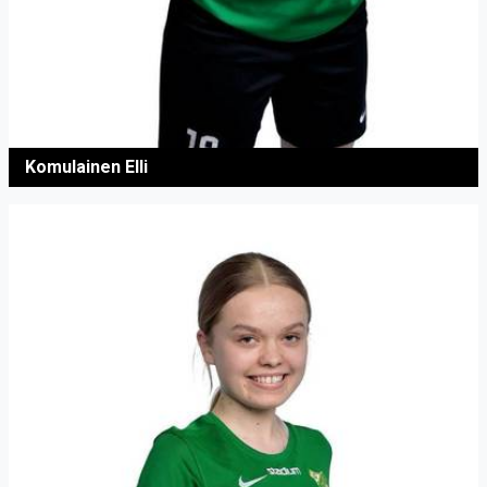
Komulainen Elli