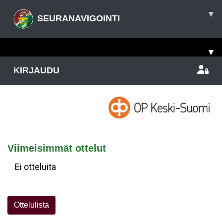
▾
SEURANAVIGOINTI
▾
KIRJAUDU
Viimeisimmät ottelut
Ei otteluita
Ottelulista