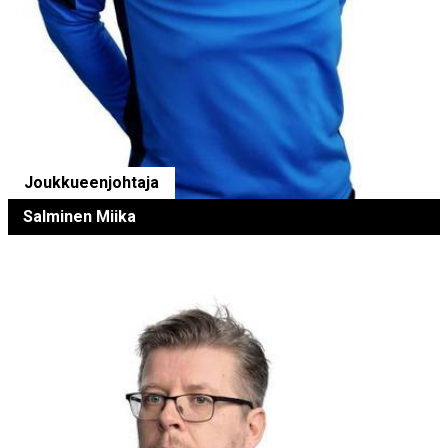
Joukkueenjohtaja
Salminen Miika