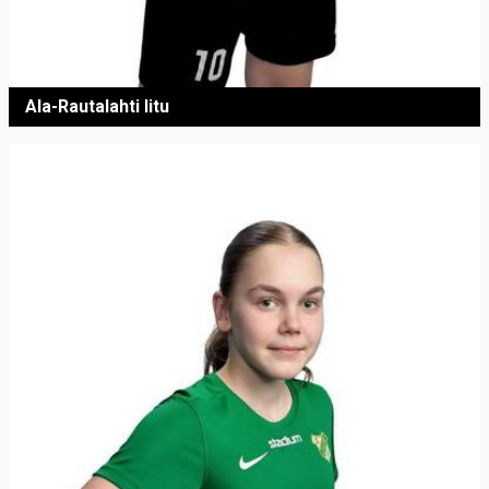
Ala-Rautalahti Iitu