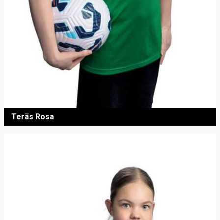
Teräs Rosa