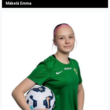
Mäkelä Emma