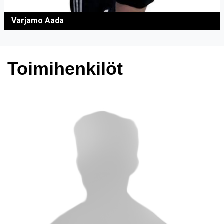
Varjamo Aada
Toimihenkilöt