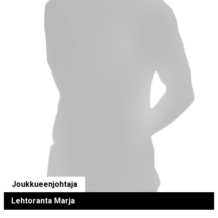
Joukkueenjohtaja
Lehtoranta Marja