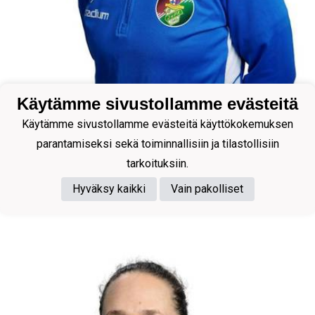
Käytämme sivustollamme evästeitä
Käytämme sivustollamme evästeitä käyttökokemuksen
parantamiseksi sekä toiminnallisiin ja tilastollisiin
tarkoituksiin.
Valmentaja
Hyväksy kaikki
Vain pakolliset
Pylkkänen Sanna