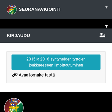
▾
SEURANAVIGOINTI
▾
KIRJAUDU
2015 ja 2016 syntyneiden tyttöjen
joukkueeseen ilmoittautuminen
Avaa lomake tästä