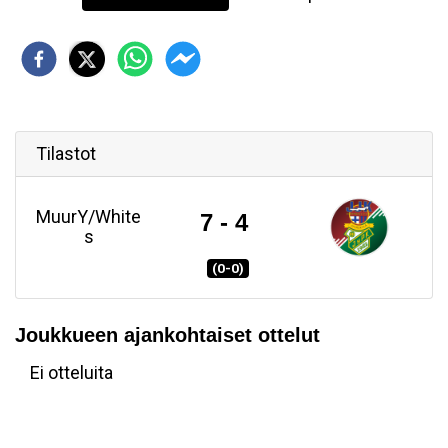
Tilastot
MuurY/White
7 - 4
s
(0-0)
Joukkueen ajankohtaiset ottelut
Ei otteluita