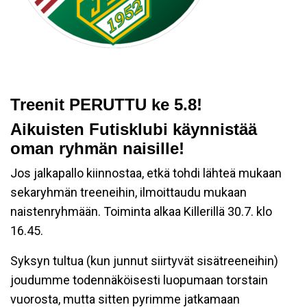
Treenit PERUTTU ke 5.8!
Aikuisten Futisklubi käynnistää
oman ryhmän naisille!
Jos jalkapallo kiinnostaa, etkä tohdi lähteä mukaan
sekaryhmän treeneihin, ilmoittaudu mukaan
naistenryhmään. Toiminta alkaa Killerillä 30.7. klo
16.45.
Syksyn tultua (kun junnut siirtyvät sisätreeneihin)
joudumme todennäköisesti luopumaan torstain
vuorosta, mutta sitten pyrimme jatkamaan