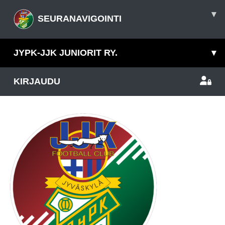
▾
SEURANAVIGOINTI
JYPK-JJK JUNIORIT RY.
▾
KIRJAUDU