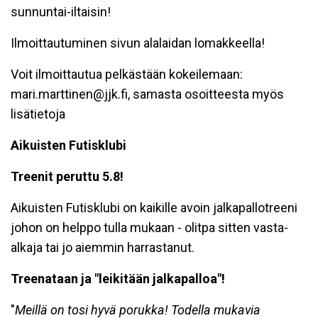
sunnuntai-iltaisin!
Ilmoittautuminen sivun alalaidan lomakkeella!
Voit ilmoittautua pelkästään kokeilemaan:
mari.marttinen@jjk.fi, samasta osoitteesta myös
lisätietoja
Aikuisten Futisklubi
Treenit peruttu 5.8!
Aikuisten Futisklubi on kaikille avoin jalkapallotreeni
johon on helppo tulla mukaan - olitpa sitten vasta-
alkaja tai jo aiemmin harrastanut.
Treenataan ja "leikitään jalkapalloa"!
"
Meillä on tosi hyvä porukka! Todella mukavia