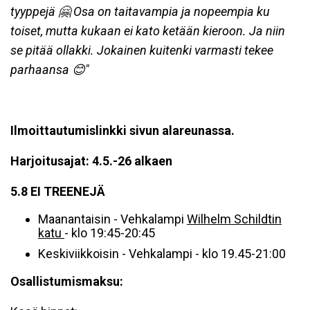
tyyppejä 🤗 Osa on taitavampia ja nopeempia ku
toiset, mutta kukaan ei kato ketään kieroon. Ja niin
se pitää ollakki. Jokainen kuitenki varmasti tekee
parhaansa 😊"
Ilmoittautumislinkki sivun alareunassa
.
Harjoitusajat: 4.5.-26 alkaen
5.8 EI TREENEJÄ
Maanantaisin - Vehkalampi
Wilhelm Schildtin
katu
- klo 19:45-20:45
Keskiviikkoisin - Vehkalampi - klo 19.45-21:00
Osallistumismaksu: