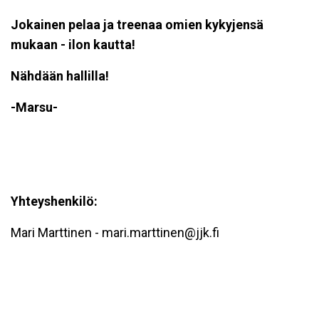
Jokainen pelaa ja treenaa omien kykyjensä
mukaan - ilon kautta!
Nähdään hallilla!
-Marsu-
Yhtey
shenkilö:
Mari Marttinen - mari.marttinen@jjk.fi