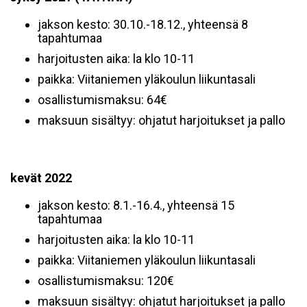
jakson kesto: 30.10.-18.12., yhteensä 8
tapahtumaa
harjoitusten aika: la klo 10-11
paikka: Viitaniemen yläkoulun liikuntasali
osallistumismaksu: 64€
maksuun sisältyy: ohjatut harjoitukset ja pallo
kevät 2022
jakson kesto: 8.1.-16.4., yhteensä 15
tapahtumaa
harjoitusten aika: la klo 10-11
paikka: Viitaniemen yläkoulun liikuntasali
osallistumismaksu: 120€
maksuun sisältyy: ohjatut harjoitukset ja pallo