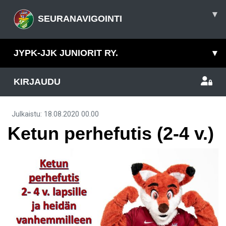
▾
SEURANAVIGOINTI
JYPK-JJK JUNIORIT RY.
▾
KIRJAUDU
Julkaistu
:
18.08.2020
00.00
Ketun perhefutis (2-4 v.)