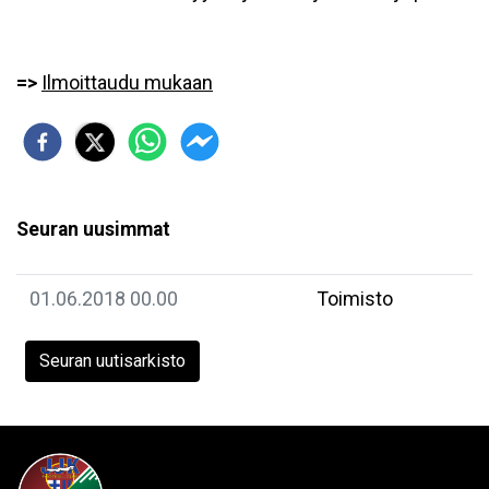
=>
Ilmoittaudu mukaan
Seuran uusimmat
01.06.2018 00.00
Toimisto
Seuran uutisarkisto