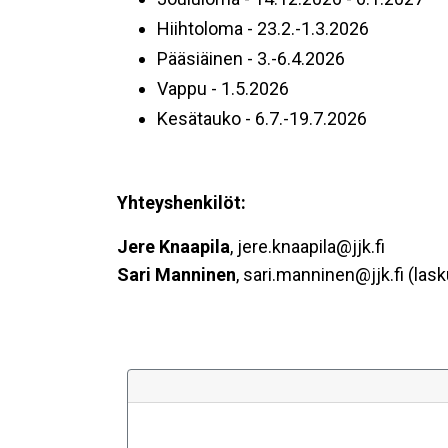
Hiihtoloma - 23.2.-1.3.2026
Pääsiäinen - 3.-6.4.2026
Vappu - 1.5.2026
Kesätauko - 6.7.-19.7.2026
Yhteyshenkilöt:
Jere Knaapila
, jere.knaapila@jjk.fi
Sari Manninen
, sari.manninen@jjk.fi (las