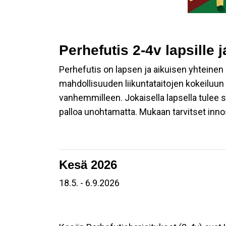
Perhefutis 2-4v lapsille
Perhefutis on lapsen ja aikuisen yhteinen 
mahdollisuuden liikuntataitojen kokeiluun 
vanhemmilleen. Jokaisella lapsella tulee s
palloa unohtamatta. Mukaan tarvitset innos
Kesä 2026
18.5. - 6.9.2026