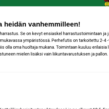
 ja heidän vanhemmilleen!
harrastus. Se on kevyt ensiaskel harrastustoimintaan ja j
mukavassa ympäristössä. Perhefutis on tarkoitettu 2-4 -vu
iis olla oma huoltaja mukana. Toimintaan kuuluu erilaisia 
tuneen mielen lisäksi vain liikuntavarustuksen ja pallon.