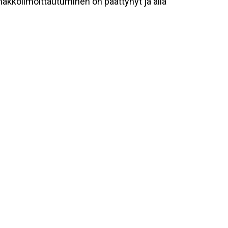
nakkoilmoittautuminen on päättynyt ja alla