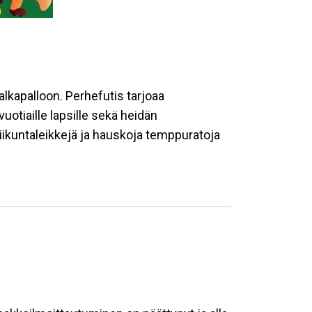
alkapalloon. Perhefutis tarjoaa
otiaille lapsille sekä heidän
liikuntaleikkejä ja hauskoja temppuratoja