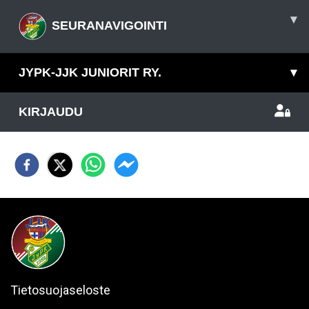
▾
SEURANAVIGOINTI
JYPK-JJK JUNIORIT RY.
▾
KIRJAUDU
Tietosuojaseloste