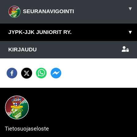
▾
SEURANAVIGOINTI
JYPK-JJK JUNIORIT RY.
▾
KIRJAUDU
Tietosuojaseloste