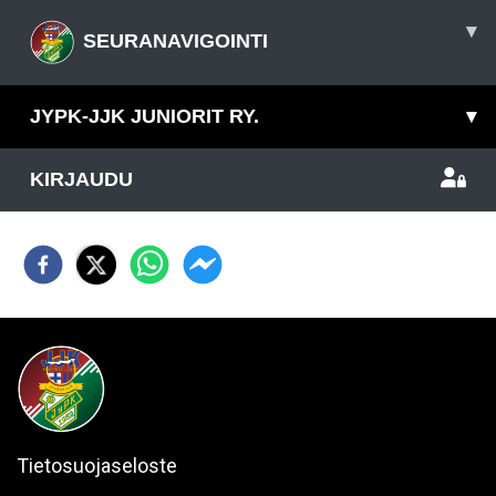
▾
SEURANAVIGOINTI
JYPK-JJK JUNIORIT RY.
▾
KIRJAUDU
Tietosuojaseloste